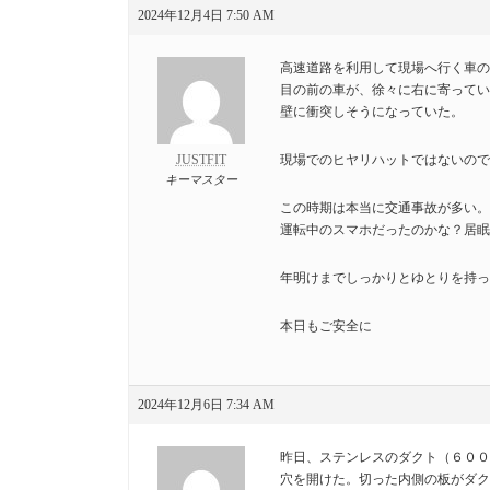
2024年12月4日 7:50 AM
高速道路を利用して現場へ行く車の
目の前の車が、徐々に右に寄ってい
壁に衝突しそうになっていた。
JUSTFIT
現場でのヒヤリハットではないので
キーマスター
この時期は本当に交通事故が多い。
運転中のスマホだったのかな？居眠
年明けまでしっかりとゆとりを持っ
本日もご安全に
2024年12月6日 7:34 AM
昨日、ステンレスのダクト（６００
穴を開けた。切った内側の板がダク