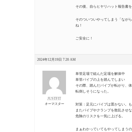
その後、自らヒヤリハット報告書を
そのついついやってしまう「ながら
ね！
ご安全に！
2024年12月19日 7:20 AM
単管足場で組んだ足場を解体中
単管パイプの上を踏んでしまい
その際、踏んだパイプが転がり、体
転倒しそうになった。
JUSTFIT
キーマスター
対策：足元にパイプは置かない。も
またパイプやクランプを散乱させな
危険のリスクを一気に上げる。
まぁわかっていてもやってしまうの