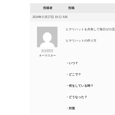
投稿者
投稿
2024年11月27日 10:12 AM
ヒヤリハットを共有して毎日ゼロ災
ヒヤリハットの作り方
JUSTFIT
キーマスター
・いつ？
・どこで？
・何をしている時？
・どうなった？
・対策