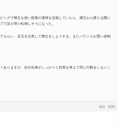
ビングで脚立を使い部屋の電球を交換していたら、脚立から降りる際に
プで足が滑り転倒しそうになった。
てもらい、足元を注意して脚立をしようする。またバランスが悪い体制
々ありますが、自分自身がしっかりと対策を考えて同じ行動をしないこ
#434
返信