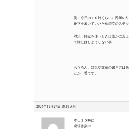
例：今日の１０時くらいに部屋のリ
靴下を履いていたため脚立のステッ
対策：脚立を使うときは誰かに支え
で脚立はしようしない事
もちろん、対策や文章の書き方は色
とが一番です。
2024年11月27日 10:18 AM
本日１０時に
現場作業中