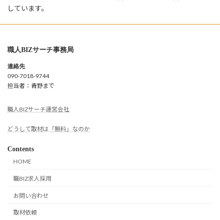
しています。
職人BIZサーチ事務局
連絡先
090-7018-9744
担当者：青野まで
職人BIZサーチ運営会社
どうして取材は「無料」なのか
Contents
HOME
職BIZ求人採用
お問い合わせ
取材依頼