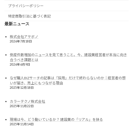
プライバシーポリシー
特定商取引法に基づく表記
最新ニュース
株式会社アケボノ
2026年7月18日
倒産件数増加のニュースを見て思うこと。今、建設業経営者が本当に向き
合うべき課題とは
2026年6月9日
なぜ職人BIZサーチの記事は「採用」だけで終わらないのか｜経営者の想
いが届き、売上にもつながる理由
2025年12月18日
カラーテクノ株式会社
2025年11月22日
現場は今、どう動いているか？ 建設業の「リアル」を抉る
2025年11月14日