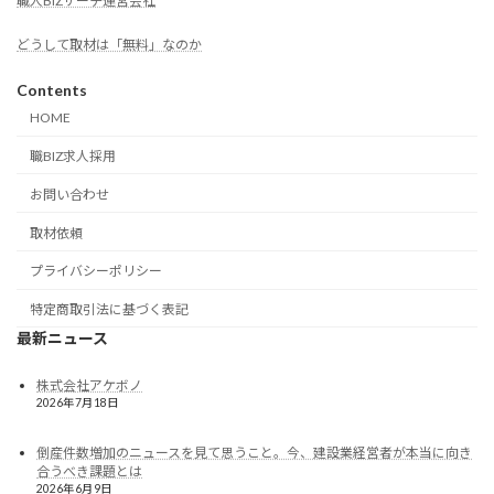
職人BIZサーチ運営会社
どうして取材は「無料」なのか
Contents
HOME
職BIZ求人採用
お問い合わせ
取材依頼
プライバシーポリシー
特定商取引法に基づく表記
最新ニュース
株式会社アケボノ
2026年7月18日
倒産件数増加のニュースを見て思うこと。今、建設業経営者が本当に向き
合うべき課題とは
2026年6月9日